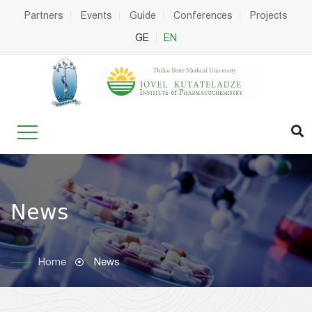
Partners
Events
Guide
Conferences
Projects
GE
EN
News
Home
News